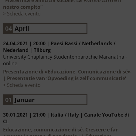
“Fraternità e amicizia sociale. La
Fratelli tutti
e il
nostro compito”
Scheda evento
04
April
24.04.2021 | 20:00 | Paesi Bassi / Netherlands /
Nederland | Tilburg
University Chaplaincy Studentenparochie Maranatha -
online
Presentazione di «Educazione. Comunicazione di sé»
| Presentatie van ‘Opvoeding is zelf-communicatie’
Scheda evento
01
Januar
30.01.2021 | 21:00 | Italia / Italy | Canale YouTube di
CL
Educazione, comunicazione di sé. Crescere e far