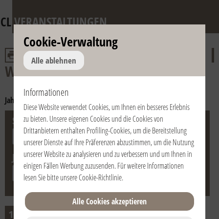
CL
VERANSTALTUNGEN
Cookie-Verwaltung
Alle ablehnen
Weitere Treffen mit Julián Carrón
Informationen
Jahr:
2021
2020
2019
2018
Diese Website verwendet Cookies, um Ihnen ein besseres Erlebnis
zu bieten. Unsere eigenen Cookies und die Cookies von
Stadt
Land
Drittanbietern enthalten Profiling-Cookies, um die Bereitstellung
unserer Dienste auf Ihre Präferenzen abzustimmen, um die Nutzung
unserer Website zu analysieren und zu verbessern und um Ihnen in
Jahr
einigen Fällen Werbung zuzusenden. Für weitere Informationen
lesen Sie bitte unsere
Cookie-Richtlinie
.
Alle Cookies akzeptieren
11
November