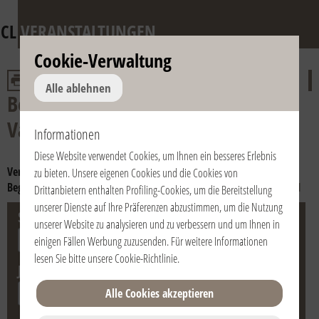
CL
VERANSTALTUNGEN
Cookie-Verwaltung
Alle ablehnen
Begegnungen mit dem Heiligen
Vater
Informationen
Diese Website verwendet Cookies, um Ihnen ein besseres Erlebnis
Veranstaltung:
Begegnungen mit Franziskus
zu bieten. Unsere eigenen Cookies und die Cookies von
Begegnungen mit Benedikt XVI
Begegnungen mit Johannes Paul II
Drittanbietern enthalten Profiling-Cookies, um die Bereitstellung
unserer Dienste auf Ihre Präferenzen abzustimmen, um die Nutzung
Stadt
Land
unserer Website zu analysieren und zu verbessern und um Ihnen in
einigen Fällen Werbung zuzusenden. Für weitere Informationen
lesen Sie bitte unsere
Cookie-Richtlinie
.
Jahr
Alle Cookies akzeptieren