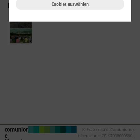
Fotogallery
Cookies auswählen
comunione
© Fraternità di Comunione e
e
Liberazione. CF. 97038000580 |