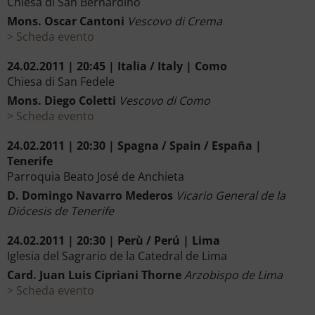
Chiesa di San Bernardino
Mons. Oscar Cantoni
Vescovo di Crema
Scheda evento
24.02.2011 | 20:45 | Italia / Italy | Como
Chiesa di San Fedele
Mons. Diego Coletti
Vescovo di Como
Scheda evento
24.02.2011 | 20:30 | Spagna / Spain / España |
Tenerife
Parroquia Beato José de Anchieta
D. Domingo Navarro Mederos
Vicario General de la
Diócesis de Tenerife
24.02.2011 | 20:30 | Perù / Perú | Lima
Iglesia del Sagrario de la Catedral de Lima
Card. Juan Luis Cipriani Thorne
Arzobispo de Lima
Scheda evento