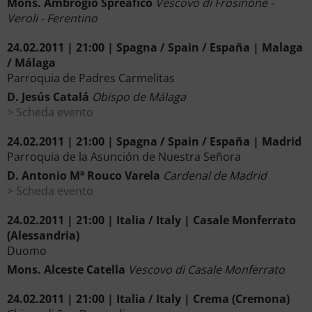
Mons. Ambrogio Spreafico
Vescovo di Frosinone -
Veroli - Ferentino
24.02.2011 | 21:00 | Spagna / Spain / España | Malaga
/ Málaga
Parroquia de Padres Carmelitas
D. Jesús Catalá
Obispo de Málaga
Scheda evento
24.02.2011 | 21:00 | Spagna / Spain / España | Madrid
Parroquia de la Asunción de Nuestra Señora
D. Antonio Mª Rouco Varela
Cardenal de Madrid
Scheda evento
24.02.2011 | 21:00 | Italia / Italy | Casale Monferrato
(Alessandria)
Duomo
Mons. Alceste Catella
Vescovo di Casale Monferrato
24.02.2011 | 21:00 | Italia / Italy | Crema (Cremona)